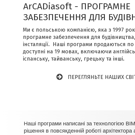
ArCADiasoft - ПРОГРАМНЕ
ЗАБЕЗПЕЧЕННЯ ДЛЯ БУДІВ
Ми є польською компанією, яка з 1997 ро
програмне забезпечення для будівництва,
інсталяції. Наші програми продаються по 
доступні на 19 мовах, включаючи англійсь
іспанську, тайванську, грецьку та інші.
ПЕРЕГЛЯНЬТЕ НАШИХ СВІ
Наші програми написані за технологією BIM
рішення в повсякденній роботі архітектора а