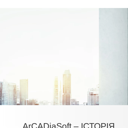
ArCADiaSoft – ІСТОРІЯ