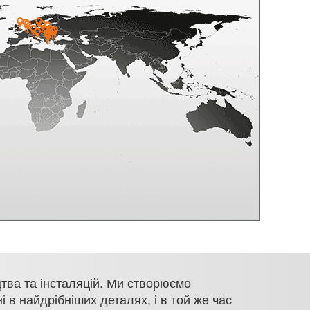
цтва та інсталяцій. Ми створюємо
і в найдрібніших деталях, і в той же час