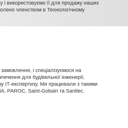
у і використовуємо її для продажу наших
зволено членством в Технологічному
замовлення, і спеціалізуємося на
печення для будівельної інженерії,
у ІТ-експертизу. Ми працювали з такими
A, PAROC, Saint-Gobain та Sanitec.