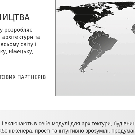
НИЦТВА
ку розробляє
 архітектури та
всьому світу і
ку, німецьку,
ТОВИХ ПАРТНЕРІВ
 і включають в себе модулі для архітектури, будівни
бо інженера, прості та інтуїтивно зрозумілі, продуман