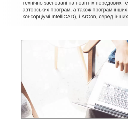
технічно засновані на новітніх передових 
авторських програм, а також програм інших
консорціумі IntelliCAD), і ArCon, серед інших