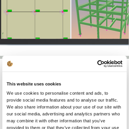
This website uses cookies
Розширені можливості
We use cookies to personalise content and ads, to
модуля EuroFooting:
provide social media features and to analyse our traffic.
We also share information about your use of our site with
our social media, advertising and analytics partners who
may combine it with other information that you’ve
provided to them or that they’ve collected from your use