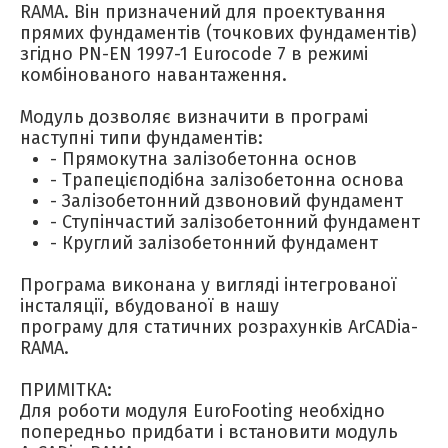
RAMA. Він призначений для проектування
прямих фундаментів (точкових фундаментів)
згідно PN-EN 1997-1 Eurocode 7 в режимі
комбінованого навантаження.
Модуль дозволяє визначити в програмі
наступні типи фундаментів:
- Прямокутна залізобетонна основ
- Трапецієподібна залізобетонна основа
- Залізобетонний дзвоновий фундамент
- Ступінчастий залізобетонний фундамент
- Круглий залізобетонний фундамент
Програма виконана у вигляді інтегрованої
інсталяції, вбудованої в нашу
програму для статичних розрахунків ArCADia-
RAMA.
ПРИМІТКА:
Для роботи модуля EuroFooting необхідно
попередньо придбати і встановити модуль