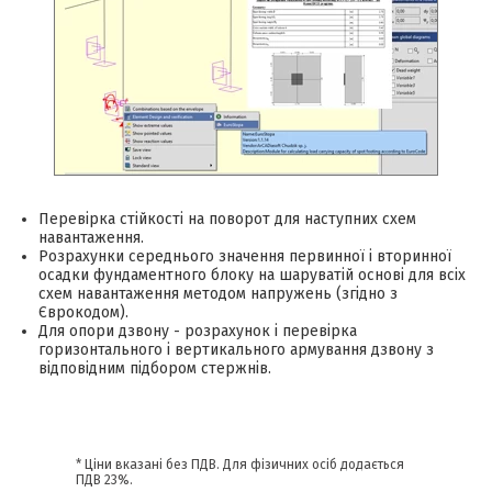
Перевірка стійкості на поворот для наступних схем
навантаження.
Розрахунки середнього значення первинної і вторинної
осадки фундаментного блоку на шаруватій основі для всіх
схем навантаження методом напружень (згідно з
Єврокодом).
Для опори дзвону - розрахунок і перевірка
горизонтального і вертикального армування дзвону з
відповідним підбором стержнів.
* Ціни вказані без ПДВ. Для фізичних осіб додається
ПДВ 23%.