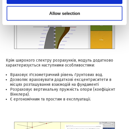
Allow selection
Крім широкого спектру розрахунків, модуль додатково
характеризується наступними особливостями:
Враховує п'єзометричний рівень ґрунтових вод.
Дозволяє враховувати додаткові ексцентриситети в
місцях розташування взаємодій на фундаменті
Розраховує вертикальну пружність опори (коефіцієнт
Вінклера).
Є ергономічним та простим в експлуатації.