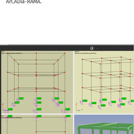
ArCADia-RAMA.