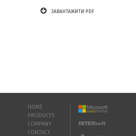
ЗАВАНТАЖИТИ PDF
HOME
PRODUCTS
COMPANY
CONTACT