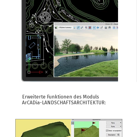
bedeutet, dass ein Teil der
Gebäudemodellierungsoptionen im
ArCADia BIM-Programm verfügbar sind:
Erweiterte Funktionen des Moduls
ArCADia-LANDSCHAFTSARCHITEKTUR: