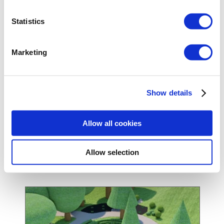
Statistics
Marketing
Show details
RESERVOIR
Allow all cookies
Wasserreservoirs können in beliebiger Form
gebaut werden, mit einer bestimmten
Allow selection
Modifikation nach Fläche oder Punkt.