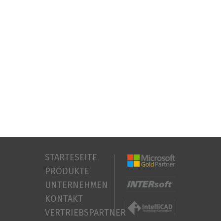
STARTESEITE
PRODUKTE
UNTERNEHMEN
KONTAKT
VERTRIEBSPARTNER