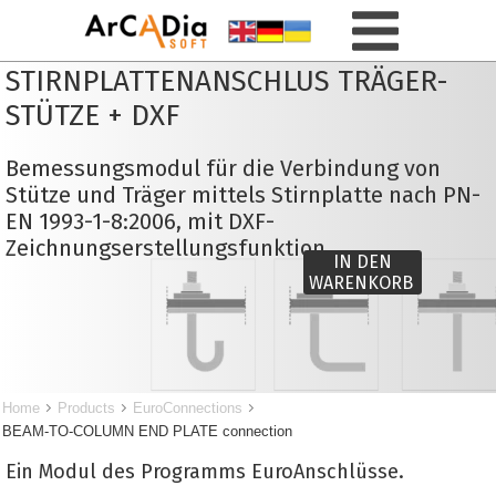
STIRNPLATTENANSCHLUS TRÄGER-
STÜTZE + DXF
Bemessungsmodul für die Verbindung von
Stütze und Träger mittels Stirnplatte nach PN-
EN 1993-1-8:2006, mit DXF-
Zeichnungserstellungsfunktion.
IN DEN
WARENKORB
Home
Products
EuroConnections
BEAM-TO-COLUMN END PLATE connection
Ein Modul des Programms EuroAnschlüsse.