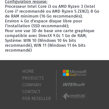
Configuration requise:
Processeur Intel Core i3 ou AMD Ryzen 3 (Intel
Core i7 recommandé ou AMD Ryzen 5 ZEN2); 8 Go
de RAM minimum (16 Go recommandés);
Environ 4 Go d'espace disque libre pour
l'installation (SSD recommandé);
Pour une vue 3D de base une carte graphique
compatible avec DirectX 9.0c 1 Go de RAM;
Système: WIN 10 (Windows 10 64 bits
recommandé), WIN 11 (Windows 11 64 bits
recommandé)
HOME
PRODUCTS
COMPANY
CONTACT
FOR RESELLER