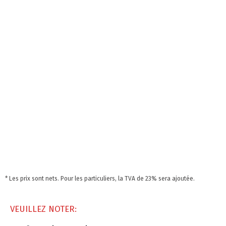
* Les prix sont nets. Pour les particuliers, la TVA de 23% sera ajoutée.
VEUILLEZ NOTER: