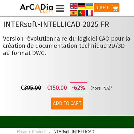
CART
INTERsoft-INTELLICAD 2025 FR
Version révolutionnaire du logiciel CAO pour la
création de documentation technique 2D/3D
au format DWG.
€
395.00
€150.00
-62%
(hors TVA)*
ADD TO CART
Home
Products
INTERsoft-INTELLICAD