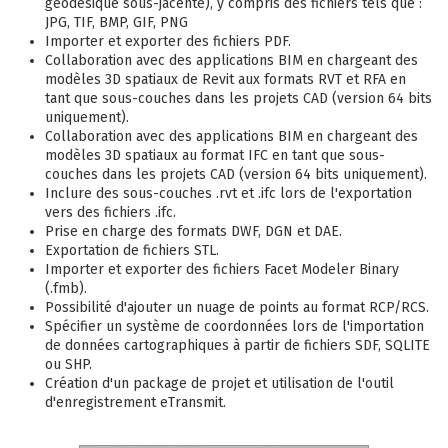
géodésique sous-jacente), y compris des fichiers tels que :
JPG, TIF, BMP, GIF, PNG
Importer et exporter des fichiers PDF.
Collaboration avec des applications BIM en chargeant des
modèles 3D spatiaux de Revit aux formats RVT et RFA en
tant que sous-couches dans les projets CAD (version 64 bits
uniquement).
Collaboration avec des applications BIM en chargeant des
modèles 3D spatiaux au format IFC en tant que sous-
couches dans les projets CAD (version 64 bits uniquement).
Inclure des sous-couches .rvt et .ifc lors de l'exportation
vers des fichiers .ifc.
Prise en charge des formats DWF, DGN et DAE.
Exportation de fichiers STL.
Importer et exporter des fichiers Facet Modeler Binary
(.fmb).
Possibilité d'ajouter un nuage de points au format RCP/RCS.
Spécifier un système de coordonnées lors de l'importation
de données cartographiques à partir de fichiers SDF, SQLITE
ou SHP.
Création d'un package de projet et utilisation de l'outil
d'enregistrement eTransmit.