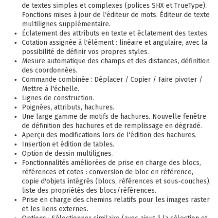
de textes simples et complexes (polices SHX et TrueType).
Fonctions mises à jour de l'éditeur de mots. Éditeur de texte
multilignes supplémentaire.
Éclatement des attributs en texte et éclatement des textes.
Cotation assignée à l'élément : linéaire et angulaire, avec la
possibilité de définir vos propres styles.
Mesure automatique des champs et des distances, définition
des coordonnées.
Commande combinée : Déplacer / Copier / Faire pivoter /
Mettre à l'échelle.
Lignes de construction.
Poignées, attributs, hachures.
Une large gamme de motifs de hachures. Nouvelle fenêtre
de définition des hachures et de remplissage en dégradé.
Aperçu des modifications lors de l'édition des hachures.
Insertion et édition de tables.
Option de dessin multilignes.
Fonctionnalités améliorées de prise en charge des blocs,
références et cotes : conversion de bloc en référence,
copie d'objets intégrés (blocs, références et sous-couches),
liste des propriétés des blocs/références.
Prise en charge des chemins relatifs pour les images raster
et les liens externes.