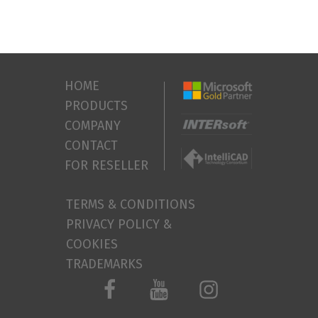
HOME
PRODUCTS
COMPANY
CONTACT
FOR RESELLER
TERMS & CONDITIONS
PRIVACY POLICY &
COOKIES
TRADEMARKS