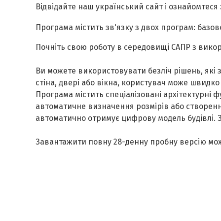
Відвідайте наш український сайт і ознайомтеся
Програма містить зв
'
язку з двох програм
:
базов
Почніть свою роботу в середовищі САПР з вико
Ви можете використовувати безліч рішень
,
які 
стіна, двері або вікна, користувач може швидк
Програма містить спеціалізовані архітектурні фу
автоматичне визначення розмірів або створенн
автоматично отримує цифрову модель будівлі. 
Завантажити повну 28-денну пробну версію мо