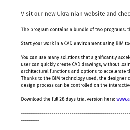
Visit our new Ukrainian website and che
The program contains
a
bundle of two programs:
t
Start your work in a CAD environment using BIM to
You can use many solutions that significantly accel
user can quickly create CAD drawings, without losi
architectural functions and options to accelerate 
Thanks to the BIM technology used, the designer cr
design process can be controlled on the interactive
Download the full 28 days trial version here:
www.a
-----------------------------------------------------
---------