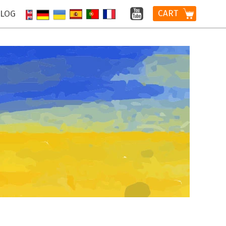
CART
LOG