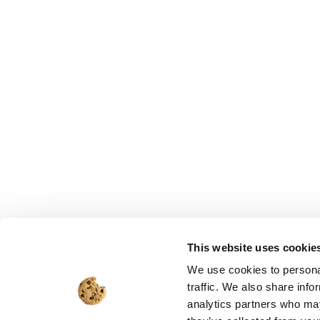
This website uses cookie
We use cookies to personal
traffic. We also share info
analytics partners who may