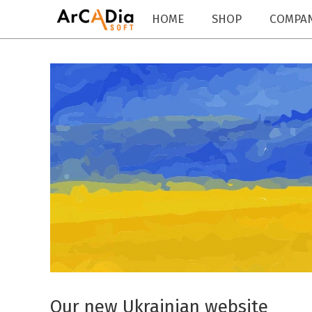
HOME
SHOP
COMPA
Our new Ukrainian website