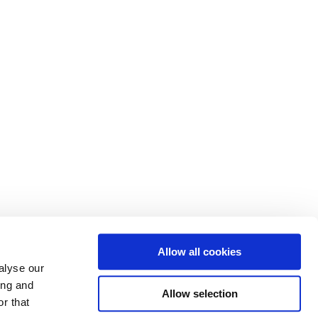
Allow all cookies
alyse our
ing and
Allow selection
r that