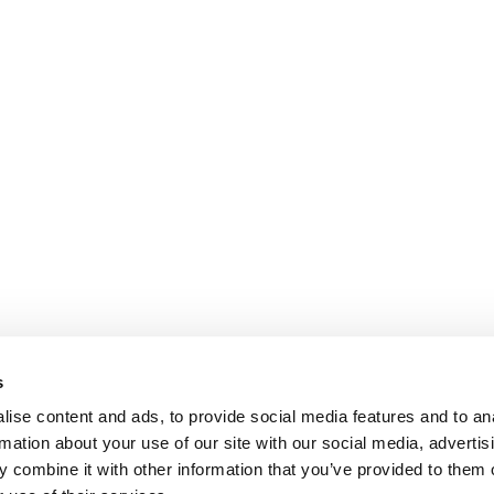
s
ise content and ads, to provide social media features and to an
rmation about your use of our site with our social media, advertis
 combine it with other information that you’ve provided to them o