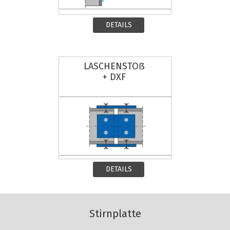
DETAILS
LASCHENSTOẞ
+ DXF
DETAILS
Stirnplatte