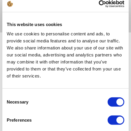
DETAILS
This website uses cookies
We use cookies to personalise content and ads, to
Fachwerk
provide social media features and to analyse our traffic.
We also share information about your use of our site with
our social media, advertising and analytics partners who
FACHWERKKNOTEN
may combine it with other information that you’ve
+ DXF
provided to them or that they’ve collected from your use
of their services.
Consent
Necessary
Selection
DETAILS
Preferences