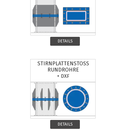
DETAILS
STIRNPLATTENSTOSS
RUNDROHRE
+ DXF
DETAILS