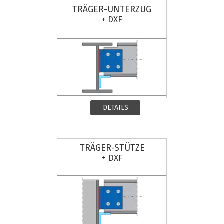
TRÄGER-UNTERZUG
+ DXF
DETAILS
TRÄGER-STÜTZE
+ DXF