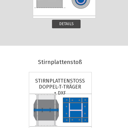
DETAILS
Stirnplattenstoß
STIRNPLATTENSTOSS
DOPPEL-T-TRÄGER
+ DXF